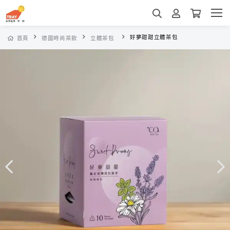
好夢甜甜立體茶包
首頁
德國時尚茶飲
立體茶包