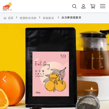
白日夢袋裝散茶
首頁
德國時尚茶飲
袋裝散茶